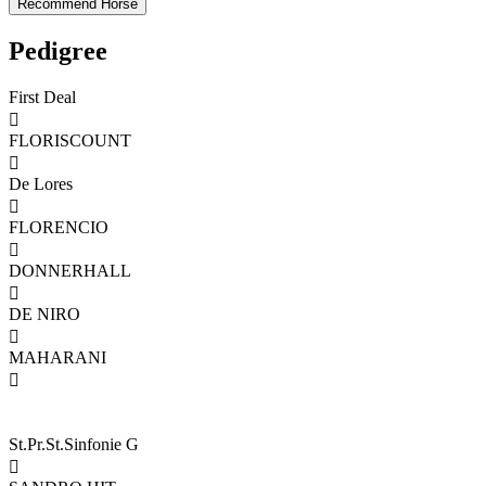
Pedigree
First Deal

FLORISCOUNT

De Lores

FLORENCIO

DONNERHALL

DE NIRO

MAHARANI

St.Pr.St.Sinfonie G
