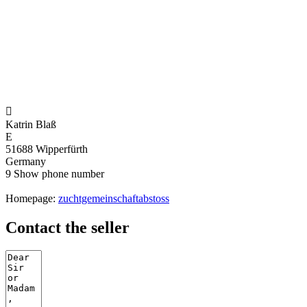

Katrin Blaß
E
51688 Wipperfürth
Germany
9
Show phone number
Homepage:
zuchtgemeinschaftabstoss
Contact the seller