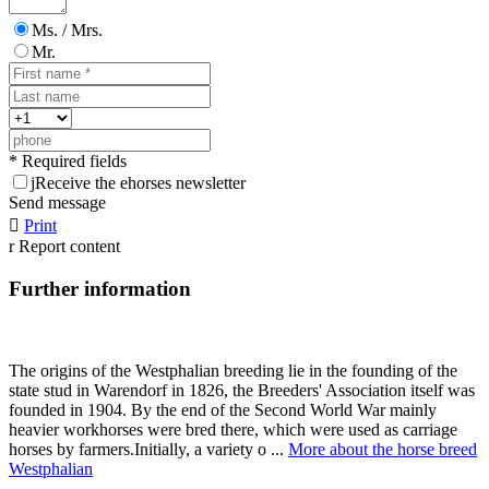
Ms. / Mrs.
Mr.
* Required fields
j
Receive the ehorses newsletter
Send message

Print
r
Report content
Further information
The origins of the Westphalian breeding lie in the founding of the
state stud in Warendorf in 1826, the Breeders' Association itself was
founded in 1904. By the end of the Second World War mainly
heavier workhorses were bred there, which were used as carriage
horses by farmers.Initially, a variety o ...
More about the horse breed
Westphalian