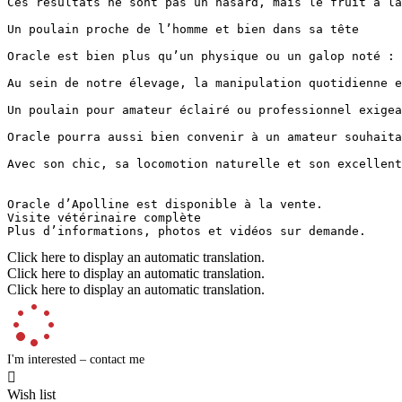
Ces résultats ne sont pas un hasard, mais le fruit à la
Un poulain proche de l’homme et bien dans sa tête

Oracle est bien plus qu’un physique ou un galop noté : 
Au sein de notre élevage, la manipulation quotidienne e
Un poulain pour amateur éclairé ou professionnel exigeant
Oracle pourra aussi bien convenir à un amateur souhaita
Avec son chic, sa locomotion naturelle et son excellent
Oracle d’Apolline est disponible à la vente. 

Visite vétérinaire complète

Plus d’informations, photos et vidéos sur demande.
Click here to display an automatic translation.
Click here to display an automatic translation.
Click here to display an automatic translation.
I'm interested – contact me

Wish list