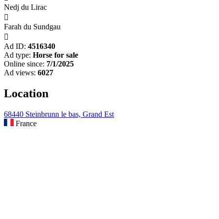
Nedj du Lirac

Farah du Sundgau

Ad ID:
4516340
Ad type:
Horse for sale
Online since:
7/1/2025
Ad views:
6027
Location
68440 Steinbrunn le bas, Grand Est
France