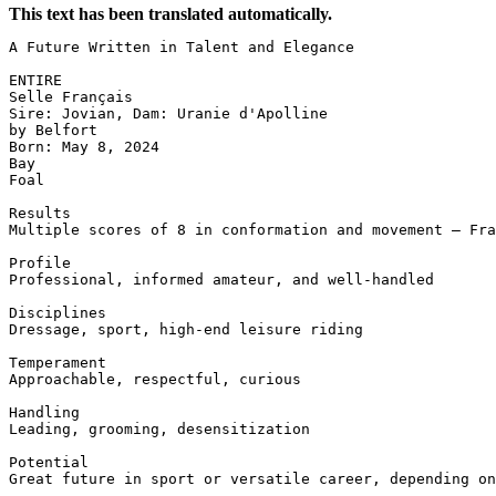
This text has been translated automatically.
A Future Written in Talent and Elegance

ENTIRE  

Selle Français  

Sire: Jovian, Dam: Uranie d'Apolline  

by Belfort  

Born: May 8, 2024  

Bay  

Foal

Results  

Multiple scores of 8 in conformation and movement – Fra
Profile  

Professional, informed amateur, and well-handled  

Disciplines  

Dressage, sport, high-end leisure riding  

Temperament  

Approachable, respectful, curious  

Handling  

Leading, grooming, desensitization  

Potential  

Great future in sport or versatile career, depending on