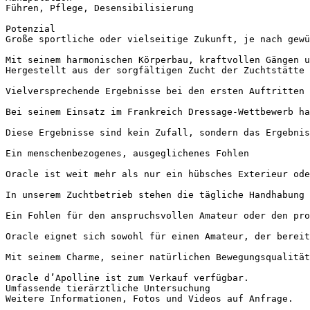
Führen, Pflege, Desensibilisierung  

Potenzial  

Große sportliche oder vielseitige Zukunft, je nach gewü
Mit seinem harmonischen Körperbau, kraftvollen Gängen u
Hergestellt aus der sorgfältigen Zucht der Zuchtstätte 
Vielversprechende Ergebnisse bei den ersten Auftritten 
Bei seinem Einsatz im Frankreich Dressage-Wettbewerb ha
Diese Ergebnisse sind kein Zufall, sondern das Ergebnis
Ein menschenbezogenes, ausgeglichenes Fohlen  

Oracle ist weit mehr als nur ein hübsches Exterieur ode
In unserem Zuchtbetrieb stehen die tägliche Handhabung 
Ein Fohlen für den anspruchsvollen Amateur oder den pro
Oracle eignet sich sowohl für einen Amateur, der bereit
Mit seinem Charme, seiner natürlichen Bewegungsqualität
Oracle d’Apolline ist zum Verkauf verfügbar.  

Umfassende tierärztliche Untersuchung  

Weitere Informationen, Fotos und Videos auf Anfrage.