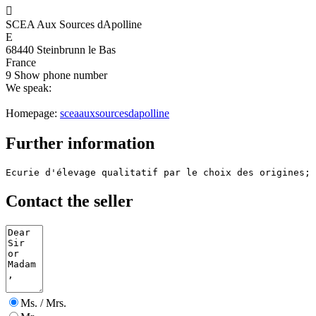

SCEA Aux Sources dApolline
E
68440 Steinbrunn le Bas
France
9
Show phone number
We speak:
Homepage:
sceaauxsourcesdapolline
Further information
Ecurie d'élevage qualitatif par le choix des origines; 
Contact the seller
Ms. / Mrs.