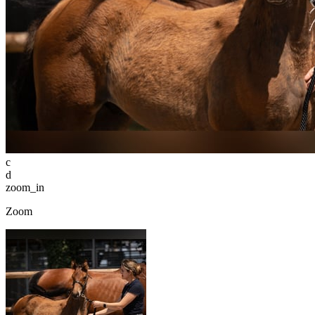
c
d
zoom_in
Zoom