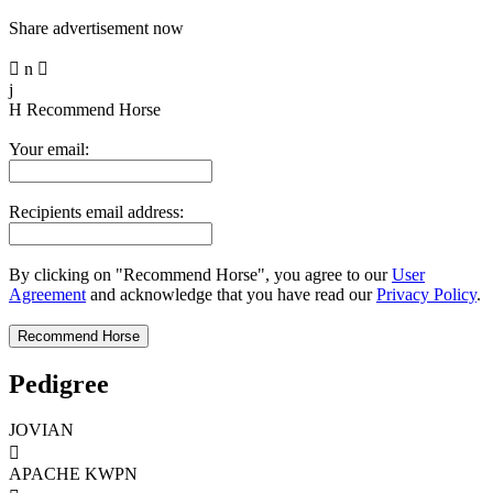
Share advertisement now

n

j
H
Recommend Horse
Your email:
Recipients email address:
By clicking on "Recommend Horse", you agree to our
User
Agreement
and acknowledge that you have read our
Privacy Policy
.
Pedigree
JOVIAN

APACHE KWPN