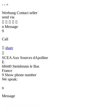
‹
›
×
Werbung
Contact seller
send via





n
Message
9
Call

share

SCEA Aux Sources dApolline
E
68440 Steinbrunn le Bas
France
9
Show phone number
We speak:
n
Message