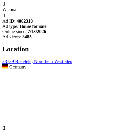

Wicona

Ad ID:
4882318
Ad type:
Horse for sale
Online since:
7/13/2026
Ad views:
3485
Location
33739 Bielefeld, Nordrhein-Westfalen
Germany
