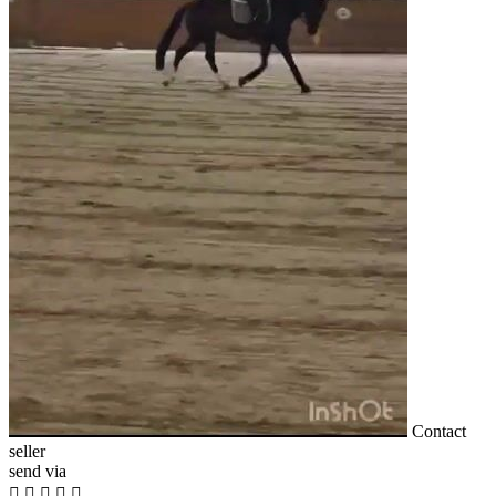
Contact
seller
send via




