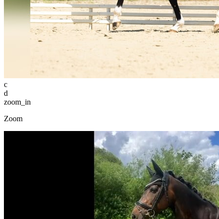
c
d
zoom_in
Zoom