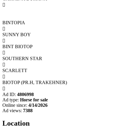

BINTOPIA

SUNNY BOY

BINT BIOTOP

SOUTHERN STAR

SCARLETT

BIOTOP (PR.H, TRAKEHNER)

Ad ID:
4806998
Ad type:
Horse for sale
Online since:
4/14/2026
Ad views:
7388
Location