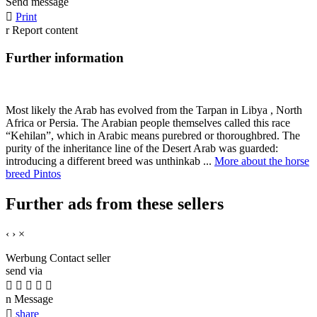
Send message

Print
r
Report content
Further information
Most likely the Arab has evolved from the Tarpan in Libya , North
Africa or Persia. The Arabian people themselves called this race
“Kehilan”, which in Arabic means purebred or thoroughbred. The
purity of the inheritance line of the Desert Arab was guarded:
introducing a different breed was unthinkab ...
More about the horse
breed Pintos
Further ads from these sellers
‹
›
×
Werbung
Contact seller
send via





n
Message

share