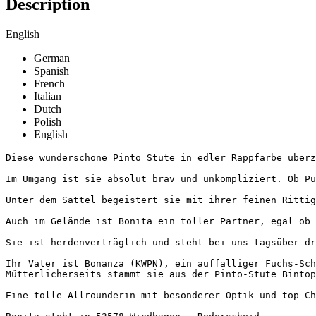
Description
English
German
Spanish
French
Italian
Dutch
Polish
English
Diese wunderschöne Pinto Stute in edler Rappfarbe überz
Im Umgang ist sie absolut brav und unkompliziert. Ob Put
Unter dem Sattel begeistert sie mit ihrer feinen Rittig
Auch im Gelände ist Bonita ein toller Partner, egal ob a
Sie ist herdenverträglich und steht bei uns tagsüber dra
Ihr Vater ist Bonanza (KWPN), ein auffälliger Fuchs-Sch
Mütterlicherseits stammt sie aus der Pinto-Stute Bintop
Eine tolle Allrounderin mit besonderer Optik und top Cha