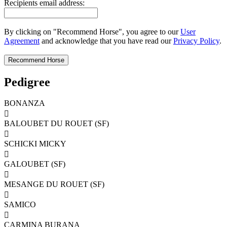
Recipients email address:
By clicking on "Recommend Horse", you agree to our
User
Agreement
and acknowledge that you have read our
Privacy Policy
.
Pedigree
BONANZA

BALOUBET DU ROUET (SF)

SCHICKI MICKY

GALOUBET (SF)

MESANGE DU ROUET (SF)

SAMICO

CARMINA BURANA