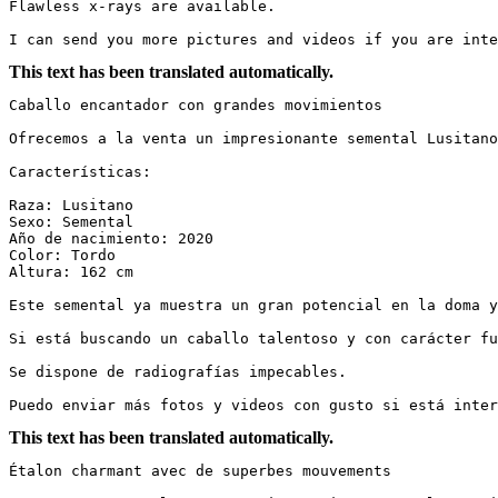
Flawless x-rays are available.

I can send you more pictures and videos if you are inte
This text has been translated automatically.
Caballo encantador con grandes movimientos

Ofrecemos a la venta un impresionante semental Lusitano
Características:

Raza: Lusitano  

Sexo: Semental  

Año de nacimiento: 2020  

Color: Tordo  

Altura: 162 cm  

Este semental ya muestra un gran potencial en la doma y
Si está buscando un caballo talentoso y con carácter fu
Se dispone de radiografías impecables.

Puedo enviar más fotos y videos con gusto si está inter
This text has been translated automatically.
Étalon charmant avec de superbes mouvements
