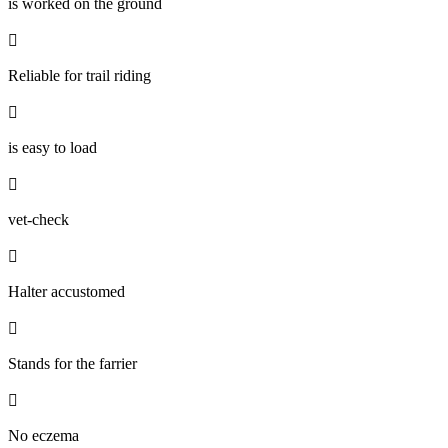
is worked on the ground

Reliable for trail riding

is easy to load

vet-check

Halter accustomed

Stands for the farrier

No eczema