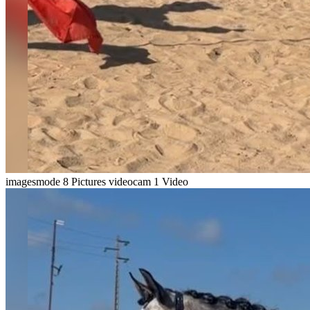
imagesmode
8 Pictures
videocam
1 Video