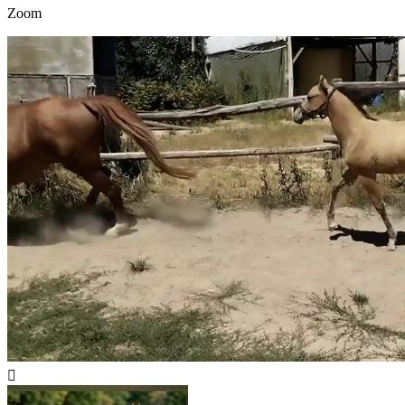
Zoom
