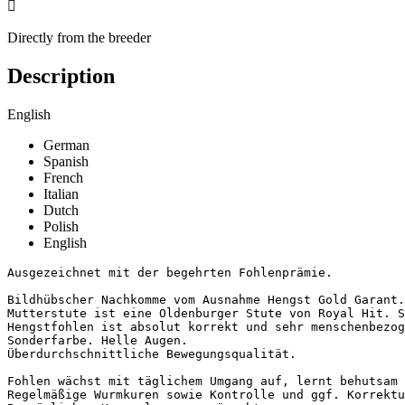

Directly from the breeder
Description
English
German
Spanish
French
Italian
Dutch
Polish
English
Ausgezeichnet mit der begehrten Fohlenprämie.

Bildhübscher Nachkomme vom Ausnahme Hengst Gold Garant.

Mutterstute ist eine Oldenburger Stute von Royal Hit. S
Hengstfohlen ist absolut korrekt und sehr menschenbezoge
Sonderfarbe. Helle Augen.

Überdurchschnittliche Bewegungsqualität.

Fohlen wächst mit täglichem Umgang auf, lernt behutsam 
Regelmäßige Wurmkuren sowie Kontrolle und ggf. Korrektur