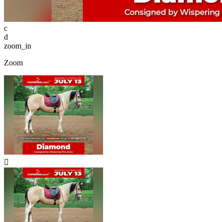
c
d
zoom_in
Zoom
