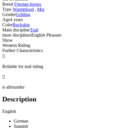
Breed
Friesian horses
Type
Warmblood
,
Mix
Gender
Gelding
Age
4 years
Color
Buckskin
Main discipline
Trail
more disciplines
English Pleasure
Show
Western Riding
Further Characteristics

Reliable for trail riding

is allrounder
Description
English
German
Spanish