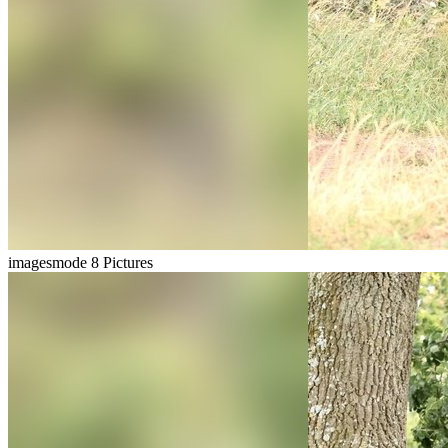
imagesmode
8 Pictures