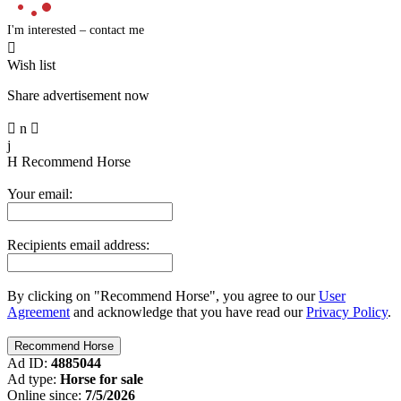
I'm interested – contact me

Wish list
Share advertisement now

n

j
H
Recommend Horse
Your email:
Recipients email address:
By clicking on "Recommend Horse", you agree to our
User
Agreement
and acknowledge that you have read our
Privacy Policy
.
Ad ID:
4885044
Ad type:
Horse for sale
Online since:
7/5/2026