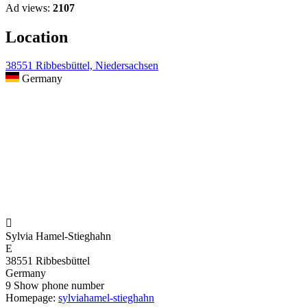
Ad views:
2107
Location
38551 Ribbesbüttel, Niedersachsen
Germany

Sylvia Hamel-Stieghahn
E
38551 Ribbesbüttel
Germany
9
Show phone number
Homepage:
sylviahamel-stieghahn