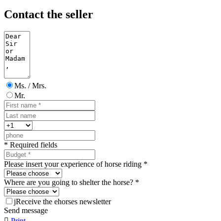
Contact the seller
Ms. / Mrs.
Mr.
* Required fields
Please insert your experience of horse riding *
Where are you going to shelter the horse? *
j
Receive the ehorses newsletter
Send message

Print