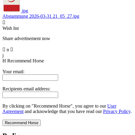
jpg
Abstammung 2026-03-31 21_05_27.jpg

Wish list
Share advertisement now

n

j
H
Recommend Horse
Your email:
Recipients email address:
By clicking on "Recommend Horse", you agree to our
User
Agreement
and acknowledge that you have read our
Privacy Policy
.