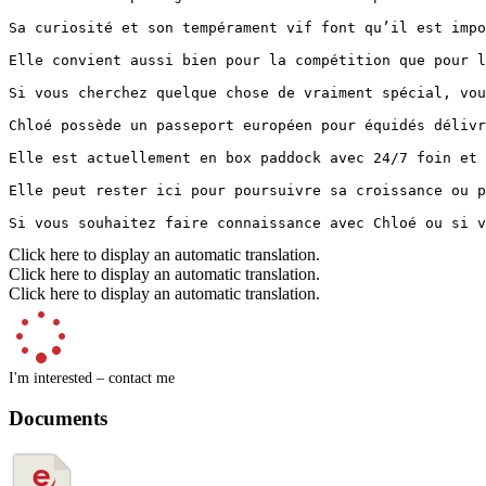
Sa curiosité et son tempérament vif font qu’il est impo
Elle convient aussi bien pour la compétition que pour l
Si vous cherchez quelque chose de vraiment spécial, vou
Chloé possède un passeport européen pour équidés délivr
Elle est actuellement en box paddock avec 24/7 foin et 
Elle peut rester ici pour poursuivre sa croissance ou p
Si vous souhaitez faire connaissance avec Chloé ou si v
Click here to display an automatic translation.
Click here to display an automatic translation.
Click here to display an automatic translation.
I'm interested – contact me
Documents