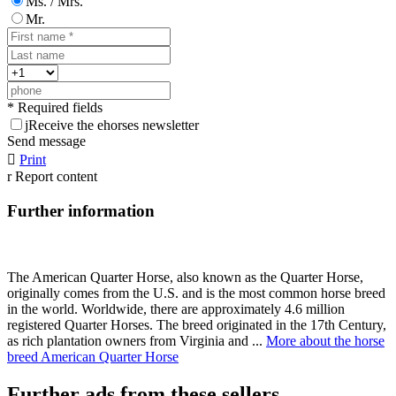
Ms. / Mrs.
Mr.
* Required fields
j
Receive the ehorses newsletter
Send message

Print
r
Report content
Further information
The American Quarter Horse, also known as the Quarter Horse,
originally comes from the U.S. and is the most common horse breed
in the world. Worldwide, there are approximately 4.6 million
registered Quarter Horses. The breed originated in the 17th Century,
as rich plantation owners from Virginia and ...
More about the horse
breed American Quarter Horse
Further ads from these sellers