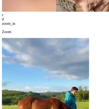
c
d
zoom_in
Zoom