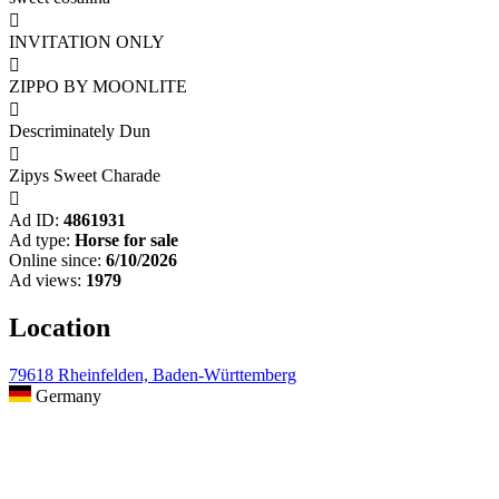

INVITATION ONLY

ZIPPO BY MOONLITE

Descriminately Dun

Zipys Sweet Charade

Ad ID:
4861931
Ad type:
Horse for sale
Online since:
6/10/2026
Ad views:
1979
Location
79618 Rheinfelden, Baden-Württemberg
Germany