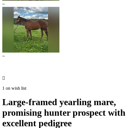
~
~

1 on wish list
Large-framed yearling mare,
promising hunter prospect with
excellent pedigree