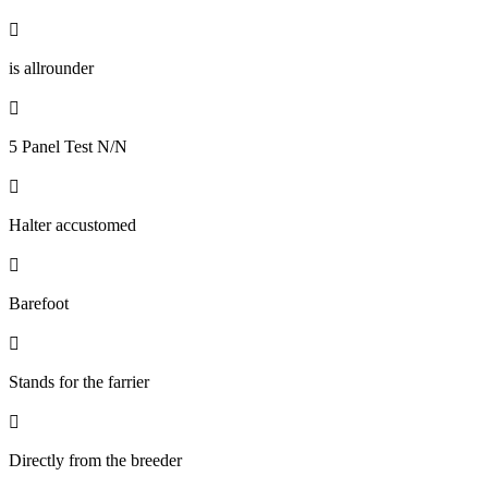

is allrounder

5 Panel Test N/N

Halter accustomed

Barefoot

Stands for the farrier

Directly from the breeder