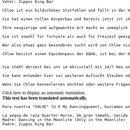
Vater: Zippos King Bar

Chloe ist ein bildschönes Stutfohlen und fällt in der H
Sie hat einen tollen Körperbau und bereits jetzt ist ihr 
Ihre neugierige und aufgeweckte Art macht es unmöglich s
Sie ist sowohl für Turniere als auch für Freizeit geeigne
Wer also etwas ganz besonderes sucht wird von Chloe nicht
Chloe besitzt einen Equidenpass der DQHA, ist bei der D
Sie steht derzeit bei uns im Aktivstall mit 24/7 Heu und
Sie kann entweder hier zur weiteren Aufzucht bleiben ode
Wenn Sie Chloe kennenlernen möchten oder weitere Frage
Click here to display an automatic translation.
This text has been translated automatically.
Para nuestra "CHLOE" (U R My Dancingqueen), buscamos un
La yegua de raza Quarter Horse, de gran tamaño, nacida 
Madre: Dancing in the Moonlite (Only in the Moonlite)

Padre: Zippos King Bar
