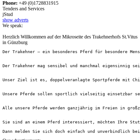
Phone:
+49 (0)1728831915
Tenders and Services
j
Stud
show adverts
We speak:
Herzlich Willkommen auf der Mikroseite des Trakehnerhofs St.Vitus
in Günzburg
Der Trakehner – ein besonderes Pferd für besondere Mensch
Der Trakehner mag sensibel und manchmal eigensinnig sei
Unser Ziel ist es, doppelveranlagte Sportpferde mit Chic
Unsere Pferde sollen sportlich vielseitig einsetzbar se
Alle unsere Pferde werden ganzjährig im Freien in großzü
Sie sind an einem Pferd interessiert, möchten Ihre Stute
Dann melden Sie sich doch einfach und unverbindlich bei